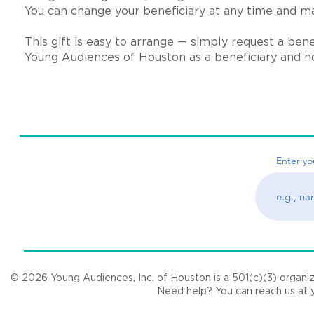
You can change your beneficiary at any time and ma
This gift is easy to arrange — simply request a ben
Young Audiences of Houston as a beneficiary and
n
Young Audiences, Inc. de Houston © 2021
Enter yo
© 2026 Young Audiences, Inc. of Houston is a 501(c)(3) organizat
Need help? You can reach us at