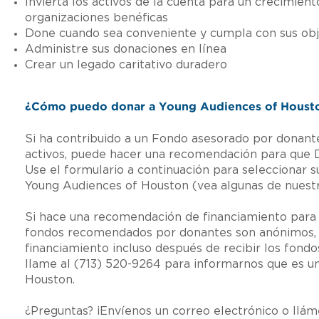
Invierta los activos de la cuenta para un crecimien
organizaciones benéficas
Done cuando sea conveniente y cumpla con sus obje
Administre sus donaciones en línea
Crear un legado caritativo duradero
¿Cómo puedo donar a Young Audiences of Houston
Si ha contribuido a un Fondo asesorado por donante
activos, puede hacer una recomendación para que 
Use el formulario a continuación para seleccionar s
Young Audiences of Houston (vea algunas de nuestra
Si hace una recomendación de financiamiento para 
fondos recomendados por donantes son anónimos, 
financiamiento incluso después de recibir los fondo
llame al (713) 520-9264 para informarnos que es 
Houston.
¿Preguntas? ¡Envíenos un correo electrónico o llá