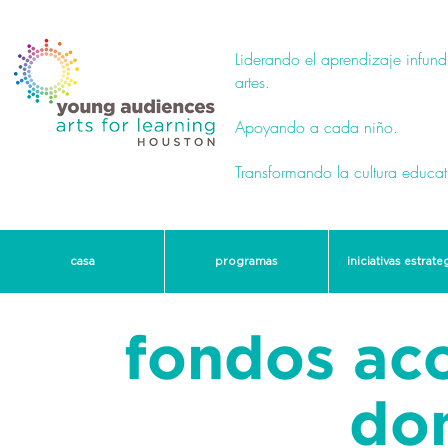
Liderando el aprendizaje infund
artes.
Apoyando a cada niño.
Transformando la cultura educat
casa
programas
iniciativas estrate
fondos ac
do