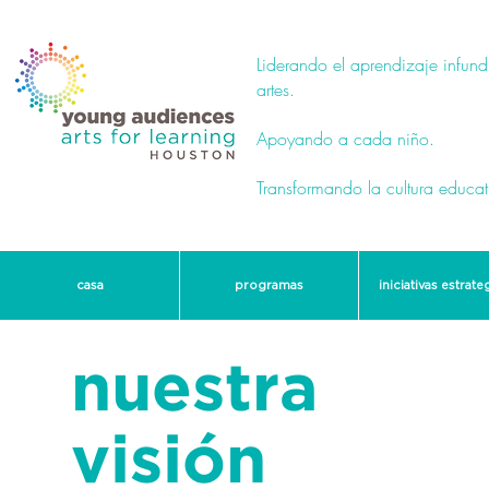
Liderando el aprendizaje infund
artes.
Apoyando a cada niño.
Transformando la cultura educat
casa
programas
iniciativas estrate
nuestra
visión