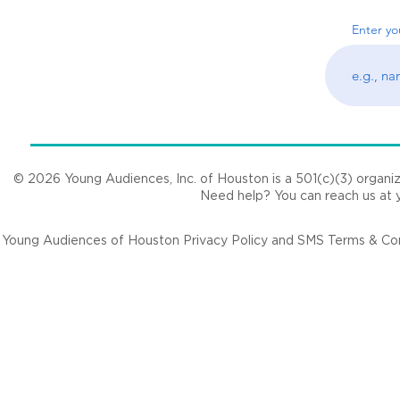
Young Audiences, Inc. de Houston © 2021
Enter yo
© 2026 Young Audiences, Inc. of Houston is a 501(c)(3) organizat
Need help? You can reach us at
Young Audiences of Houston Privacy Policy and SMS Terms & Cond