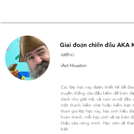
Giai đoạn chiến đấu AKA K
XƯỞNG
iAct Houston
Các lớp học này được thiết kế để đào 
truyền thống của đấu kiếm để biên đạo
dành cho giới trẻ, cả nam và nữ đều 
một thanh kiếm nhẹ hoặc kiếm bọt 
tham gia lớp học này, học sinh hiểu đ
hoàn thành, mỗi học sinh sẽ tự biên 
khấu của riêng mình. Học viên sẽ thự
biệt.