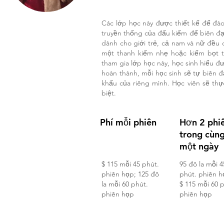
Các lớp học này được thiết kế để đào 
truyền thống của đấu kiếm để biên đạo
dành cho giới trẻ, cả nam và nữ đều 
một thanh kiếm nhẹ hoặc kiếm bọt 
tham gia lớp học này, học sinh hiểu đ
hoàn thành, mỗi học sinh sẽ tự biên 
khấu của riêng mình. Học viên sẽ thự
biệt.
Phí mỗi phiên
Hơn 2 phi
trong cùn
một ngày
$ 115 mỗi 45 phút.
95 đô la mỗi 4
phiên họp; 125 đô
phút. phiên h
la mỗi 60 phút.
$ 115 mỗi 60 
phiên họp
phiên họp