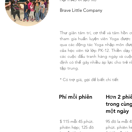
Brave Little Company
Thư giãn tâm trí, cơ thể và tâm hồn 
tham gia huấn luyện viên Yoga được
qua các động tác Yoga nhập môn được
của học viên từ lớp PK-12. Thiền dạy
các cuộc đấu tranh hàng ngày và cuộc
định có thể gây nhiều áp lực cho trẻ n
tập trung.
* Có trợ giá, gọi để biết chi tiết
Phí mỗi phiên
Hơn 2 phi
trong cùn
một ngày
$ 115 mỗi 45 phút.
95 đô la mỗi 4
phiên họp; 125 đô
phút. phiên h