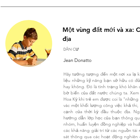
Một vùng đất mới và xa: C
địa
DÂN CƯ
Jean Donatto
Hãy tưởng tượng đến một nơi xa lạ k
liệu những kỹ năng bạn sở hữu có đủ
hay không. Đó là tình trạng khó khă
bờ biển của đất nước chúng ta. Xem x
Hoa Kỳ khi trẻ em được coi là "những
vác một khối lượng công việc khả thi,
cạnh của thời kỳ đầu thuộc địa. Ng
hướng dẫn lớp học của bạn thông qua
nhóm, huấn luyện đồng nghiệp và huấn
các khả năng giải trí từ các nguồn tài
sát thông qua các hoạt động nghiên 