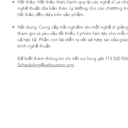
Hội thảo: Hội thảo thực hành quy tụ các nghệ sĩ cá nh
nghệ thuật của bản thân. Lý tưởng cho các chương trì
hội thảo đều dựa trên sản phẩm.
Nội dung: Cung cấp trải nghiệm do một nghệ sĩ giảng 
tham gia và yêu cầu tối thiểu 3 phiên liên tục cho mỗ
cả học kỳ. Phần còn lại diễn ra với sự hợp tác của giá
trình nghệ thuật.
Để biết thêm thông tin chi tiết vui lòng gọi 713.520.92
​
Scheduling@yahouston.org
.