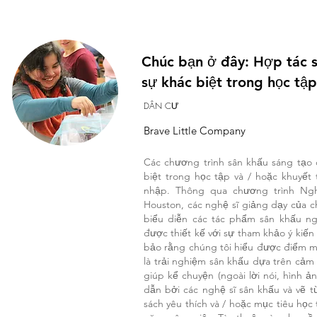
Chúc bạn ở đây: Hợp tác s
sự khác biệt trong học tập
DÂN CƯ
Brave Little Company
Các chương trình sân khấu sáng tạo 
biệt trong học tập và / hoặc khuyết 
nhập. Thông qua chương trình Ng
Houston, các nghệ sĩ giảng dạy của ch
biểu diễn các tác phẩm sân khấu ng
được thiết kế với sự tham khảo ý kiến
bảo rằng chúng tôi hiểu được điểm mạ
là trải nghiệm sân khấu dựa trên cảm
giúp kể chuyện (ngoài lời nói, hình
dẫn bởi các nghệ sĩ sân khấu và vẽ t
sách yêu thích và / hoặc mục tiêu học