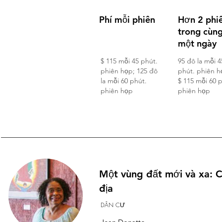
Phí mỗi phiên
Hơn 2 phi
trong cùn
một ngày
$ 115 mỗi 45 phút.
95 đô la mỗi 4
phiên họp; 125 đô
phút. phiên h
la mỗi 60 phút.
$ 115 mỗi 60 
phiên họp
phiên họp
Một vùng đất mới và xa: C
địa
DÂN CƯ