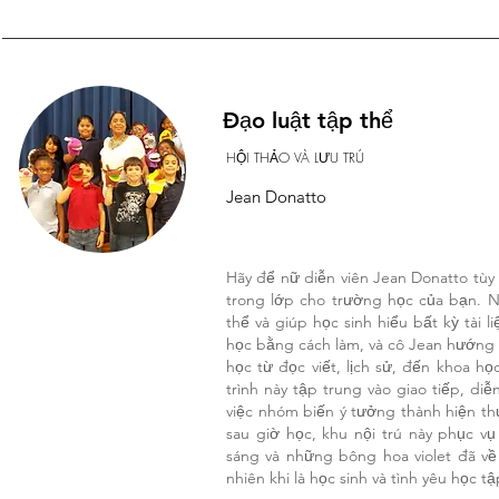
Đạo luật tập thể
HỘI THẢO VÀ LƯU TRÚ
Jean Donatto
Hãy để nữ diễn viên Jean Donatto tùy 
trong lớp cho trường học của bạn. Nộ
thể và giúp học sinh hiểu bất kỳ tài l
học bằng cách làm, và cô Jean hướng 
học từ đọc viết, lịch sử, đến khoa h
trình này tập trung vào giao tiếp, diễ
việc nhóm biến ý tưởng thành hiện th
sau giờ học, khu nội trú này phục vụ
sáng và những bông hoa violet đã v
nhiên khi là học sinh và tình yêu học t