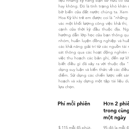
liệu những kỹ năng bạn sở hữu có đủ
hay không. Đó là tình trạng khó khă
bờ biển của đất nước chúng ta. Xem x
Hoa Kỳ khi trẻ em được coi là "những
vác một khối lượng công việc khả thi,
cạnh của thời kỳ đầu thuộc địa. Ng
hướng dẫn lớp học của bạn thông qua
nhóm, huấn luyện đồng nghiệp và huấn
các khả năng giải trí từ các nguồn tài
sát thông qua các hoạt động nghiên 
việc thu hoạch các bản ghi, đến sự k
biết điều gì đã xảy ra với thuộc đị
dụng suy luận và kiến thức về các điều
điểm. Sử dụng các chiến lược viết sá
hoạch và xây dựng một tập tài liệu d
lựa chọn.
Phí mỗi phiên
Hơn 2 phi
trong cùn
một ngày
$ 115 mỗi 45 phút.
95 đô la mỗi 4