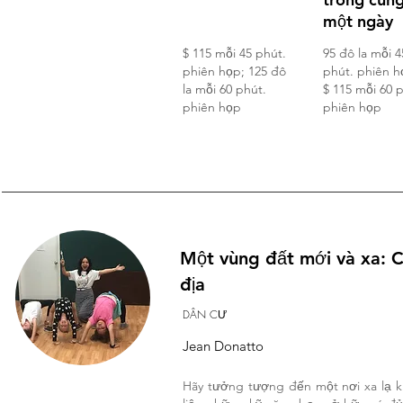
một ngày
$ 115 mỗi 45 phút.
95 đô la mỗi 4
phiên họp; 125 đô
phút. phiên h
la mỗi 60 phút.
$ 115 mỗi 60 
phiên họp
phiên họp
Một vùng đất mới và xa: C
địa
DÂN CƯ
Jean Donatto
Hãy tưởng tượng đến một nơi xa lạ k