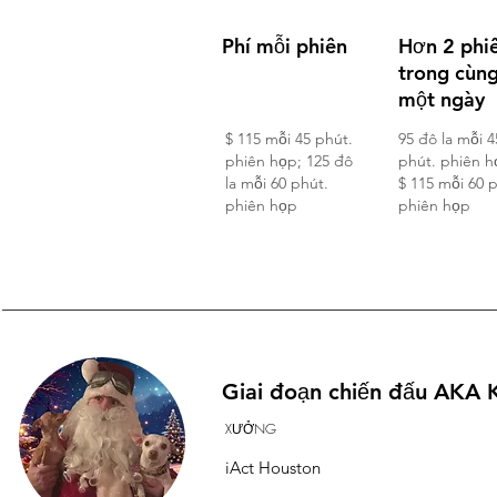
Phí mỗi phiên
Hơn 2 phi
trong cùn
một ngày
$ 115 mỗi 45 phút.
95 đô la mỗi 4
phiên họp; 125 đô
phút. phiên h
la mỗi 60 phút.
$ 115 mỗi 60 
phiên họp
phiên họp
Giai đoạn chiến đấu AKA K
XƯỞNG
iAct Houston