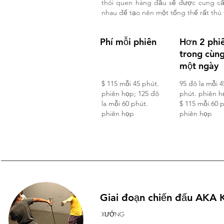
thói quen hàng đầu sẽ được cung cấp
nhau để tạo nên một tổng thể rất thú v
Phí mỗi phiên
Hơn 2 phi
trong cùn
một ngày
$ 115 mỗi 45 phút.
95 đô la mỗi 4
phiên họp; 125 đô
phút. phiên h
la mỗi 60 phút.
$ 115 mỗi 60 
phiên họp
phiên họp
Giai đoạn chiến đấu AKA K
XƯỞNG