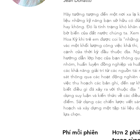
Jean Donatto
Hãy tưởng tượng đến một nơi xa lạ k
liệu những kỹ năng bạn sở hữu có đủ
hay không. Đó là tình trạng khó khă
bờ biển của đất nước chúng ta. Xem x
Hoa Kỳ khi trẻ em được coi là "những
vác một khối lượng công việc khả thi,
cạnh của thời kỳ đầu thuộc địa. Ng
hướng dẫn lớp học của bạn thông qua
nhóm, huấn luyện đồng nghiệp và huấn
các khả năng giải trí từ các nguồn tài
sát thông qua các hoạt động nghiên 
việc thu hoạch các bản ghi, đến sự k
biết điều gì đã xảy ra với thuộc đị
dụng suy luận và kiến thức về các điều
điểm. Sử dụng các chiến lược viết sá
hoạch và xây dựng một tập tài liệu d
lựa chọn.
Phí mỗi phiên
Hơn 2 phi
trong cùn