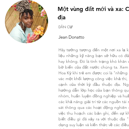
Một vùng đất mới và xa: C
địa
DÂN CƯ
Jean Donatto
Hãy tưởng tượng đến một nơi xa lạ k
liệu những kỹ năng bạn sở hữu có đủ
hay không. Đó là tình trạng khó khă
bờ biển của đất nước chúng ta. Xem x
Hoa Kỳ khi trẻ em được coi là "những
vác một khối lượng công việc khả thi,
cạnh của thời kỳ đầu thuộc địa. Ng
hướng dẫn lớp học của bạn thông qua
nhóm, huấn luyện đồng nghiệp và huấn
các khả năng giải trí từ các nguồn tài
sát thông qua các hoạt động nghiên 
việc thu hoạch các bản ghi, đến sự k
biết điều gì đã xảy ra với thuộc đị
dụng suy luận và kiến thức về các điều