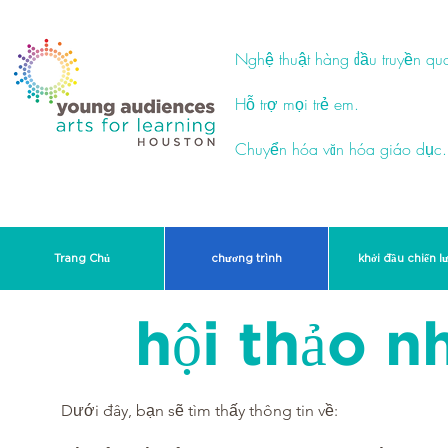
Nghệ thuật hàng đầu truyền qu
Hỗ trợ mọi trẻ em.
Chuyển hóa văn hóa giáo dục.
Trang Chủ
chương trình
khởi đầu chiến l
hội thảo n
​
Dưới đây, bạn sẽ tìm thấy thông tin về: