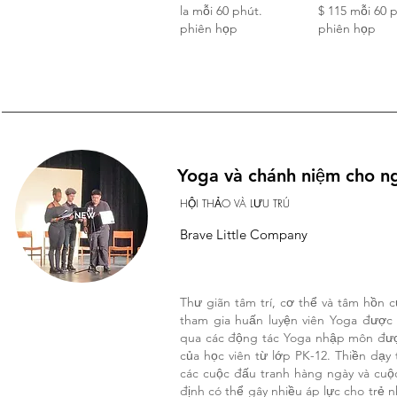
la mỗi 60 phút.
$ 115 mỗi 60 
phiên họp
phiên họp
Yoga và chánh niệm cho n
HỘI THẢO VÀ LƯU TRÚ
Brave Little Company
Thư giãn tâm trí, cơ thể và tâm hồn 
tham gia huấn luyện viên Yoga được
qua các động tác Yoga nhập môn được
của học viên từ lớp PK-12. Thiền dạy
các cuộc đấu tranh hàng ngày và cuộc
định có thể gây nhiều áp lực cho trẻ n