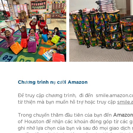
Chương trình nụ cười Amazon
Để truy cập chương trình, đi đến
smile.amazon.
từ thiện mà bạn muốn hỗ trợ hoặc truy cập
smile
Trong chuyến thăm đầu tiên của bạn đến
Amazon
of Houston để nhận các khoản đóng góp từ các gi
ghi nhớ lựa chọn của bạn và sau đó mọi giao dịch