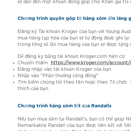
sẽ dẫn đến một khoản đóng góp cho Khán giả trẻ
Chương trình quyên góp từ hàng xóm đến láng 
Đăng ký Tài khoản Kroger của bạn với Young Audi
mua hàng tạp hóa của bạn sẽ tự động được ghi lạ
trong tổng số lần mua hàng của bạn sẽ được tặn
Để đăng ký bằng tài khoản Kroger.com hiện có:
Chuyến thăm
https://www.kroger.com/account
Đăng nhập vào tài khoản Kroger của bạn
Nhấp vào "Phần thưởng cộng đồng"
Tìm kiếm chúng tôi theo tên hoặc theo Tổ chức 
thích của bạn
Chương trình hàng xóm tốt của Randalls
Nếu bạn mua sắm tại Randall's, bạn có thể giúp 
Remarkable Randall của bạn được liên kết với YA