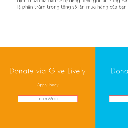
dịch mua của bạn sẽ tự động được ghi lại trong 
lệ phần trăm trong tổng số lần mua hàng của bạn.
Donate via Give Lively
Dona
Apply Today
Learn More