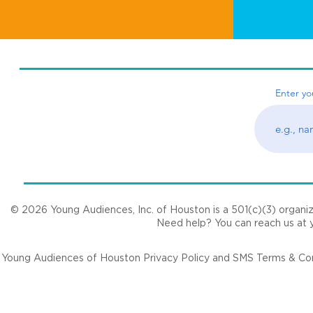
Young Audience, Inc. of Houston © 2021
Enter yo
© 2026 Young Audiences, Inc. of Houston is a 501(c)(3) organizat
Need help? You can reach us at
Young Audiences of Houston Privacy Policy and SMS Terms & Cond